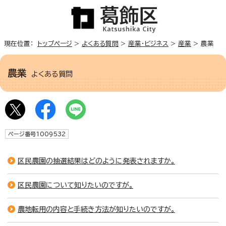
現在位置：
トップページ
>
よくある質問
>
産業・ビジネス
>
産業
> 農業
農業
よくある質問
ページ番号1009532
区民農園の抽選結果はどのように発表されますか。
区民農園について知りたいのですが。
農地転用の内容と手続き方法が知りたいのですが。