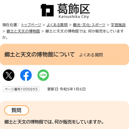
現在位置：
トップページ
>
よくある質問
>
観光・文化・スポーツ
>
学習施設
>
郷土と天文の博物館
> 郷土と天文の博物館では、何か販売をしています
か。
郷土と天文の博物館について
よくある質問
更新日 令和5年1月6日
ページ番号1008955
質問
郷土と天文の博物館では、何か販売をしていますか。