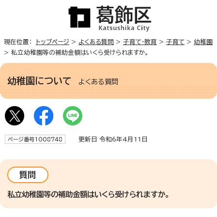
現在位置：
トップページ
>
よくある質問
>
子育て・教育
>
子育て
>
幼稚園
> 私立幼稚園等の補助金額はいくら受けられますか。
幼稚園について
よくある質問
更新日 令和6年4月11日
ページ番号1008748
質問
私立幼稚園等の補助金額はいくら受けられますか。