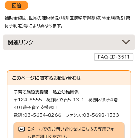
回答
補助金額は、世帯の課税状況（特別区民税所得割額）や家族構成（第
何子判定）等により異なります。
関連リンク
FAQ-ID：3511
このページに関する
お問い合わせ
子育て施設支援課
私立幼稚園係
〒124-8555 葛飾区立石5-13-1 葛飾区役所4階
401番子育て支援窓口
電話：03-5654-8266 ファクス：03-5698-1533
Eメールでのお問い合わせはこちらの専用フォー
ムをご利用ください。