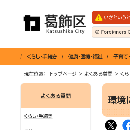
いざという
Foreigners 
くらし・手続き
健康・医療・福祉
子育て
現在位置：
トップページ
>
よくある質問
>
くら
よくある質問
環境
くらし・手続き