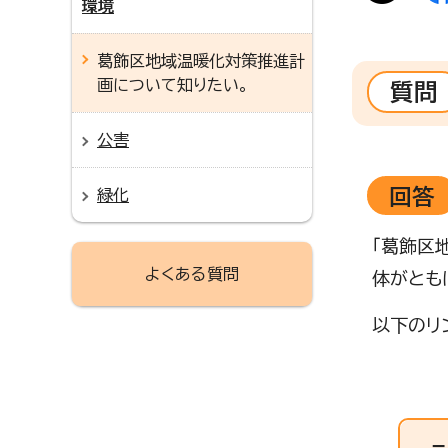
環境
葛飾区地域温暖化対策推進計
画について知りたい。
質問
公害
回答
緑化
「葛飾区
よくある質問
体がとも
以下のリ