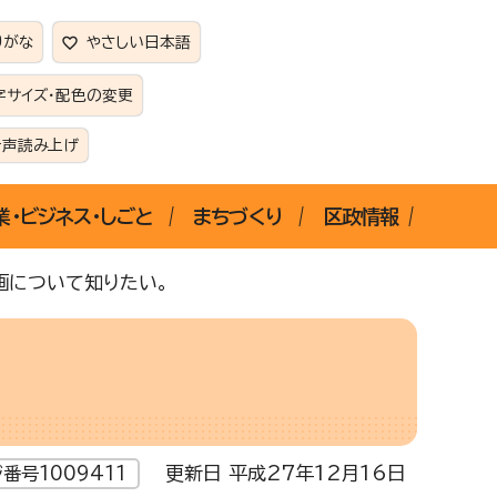
りがな
やさしい日本語
字サイズ・配色の変更
音声読み上げ
業・ビジネス・しごと
まちづくり
区政情報
画について知りたい。
更新日 平成27年12月16日
番号1009411