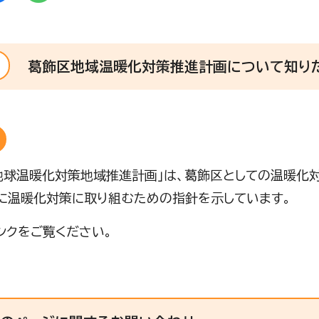
葛飾区地域温暖化対策推進計画について知り
地球温暖化対策地域推進計画」は、葛飾区としての温暖化対
に温暖化対策に取り組むための指針を示しています。
ンクをご覧ください。