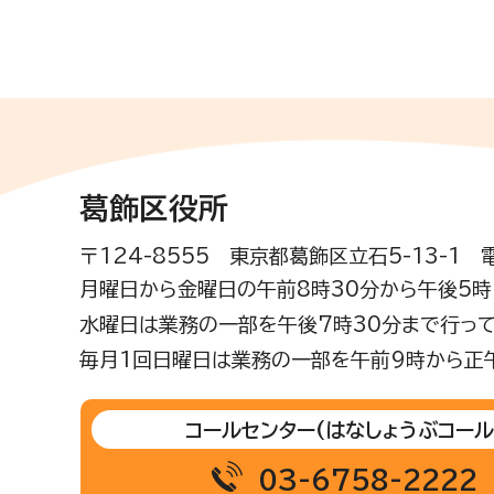
葛飾区役所
〒124-8555 東京都葛飾区立石5-13-1
月曜日から金曜日の午前8時30分から午後5時(
水曜日は業務の一部を午後7時30分まで行って
毎月1回日曜日は業務の一部を午前9時から正
コールセンター
(はなしょうぶコール
03-6758-2222