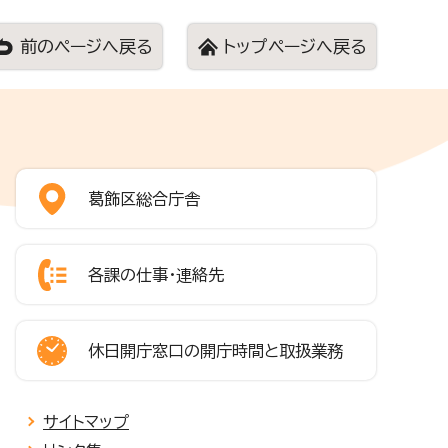
前のページへ戻る
トップページへ戻る
葛飾区総合庁舎
各課の仕事・連絡先
休日開庁窓口の開庁時間と取扱業務
サイトマップ