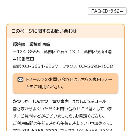
FAQ-ID：3624
このページに関する
お問い合わせ
環境課
環境計画係
〒124-8555 葛飾区立石5-13-1 葛飾区役所4階
410番窓口
電話：03-5654-8227 ファクス：03-5698-1538
Eメールでのお問い合わせはこちらの専用フォー
ムをご利用ください。
かつしか しんせつ 電話案内 はなしょうぶコール
皆さまからよくいただくお問い合わせにお答えしていま
す。 ご質問などがございましたら、お電話ください。
ご利用時間は午前8時から午後8時まで、年中無休です。
電話：
03-6758-2222
ファクス：03-6758-2223