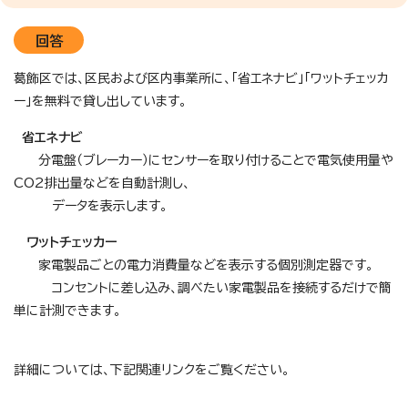
回答
葛飾区では、区民および区内事業所に、「省エネナビ」「ワットチェッカ
ー」を無料で貸し出しています。
省エネナビ
分電盤（ブレーカー）にセンサーを取り付けることで電気使用量や
CO2排出量などを自動計測し、
データを表示します。
ワットチェッカー
家電製品ごとの電力消費量などを表示する個別測定器です。
コンセントに差し込み、調べたい家電製品を接続するだけで簡
単に計測できます。
詳細については、下記関連リンクをご覧ください。