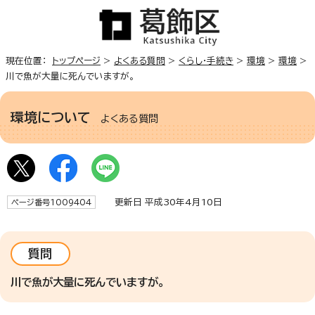
現在位置：
トップページ
>
よくある質問
>
くらし・手続き
>
環境
>
環境
>
川で魚が大量に死んでいますが。
環境について
よくある質問
更新日 平成30年4月10日
ページ番号1009404
質問
川で魚が大量に死んでいますが。