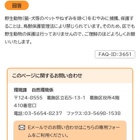
回答
野生動物（猫・犬等のペットやねずみを除く）をむやみに捕獲、保護す
ることは、鳥獣保護管理法により禁じられています。そのため、区でも
野生動物の保護は行っておりませんので、ご理解のほどよろしくお願
いいたします。
FAQ-ID：3651
このページに関する
お問い合わせ
環境課
自然環境係
〒124-8555 葛飾区立石5-13-1 葛飾区役所4階
410番窓口
電話：03-5654-8237 ファクス：03-5698-1538
Eメールでのお問い合わせはこちらの専用フォー
ムをご利用ください。