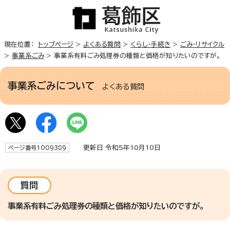
現在位置：
トップページ
>
よくある質問
>
くらし・手続き
>
ごみ・リサイクル
>
事業系ごみ
> 事業系有料ごみ処理券の種類と価格が知りたいのですが。
事業系ごみについて
よくある質問
更新日 令和5年10月10日
ページ番号1009389
質問
事業系有料ごみ処理券の種類と価格が知りたいのですが。