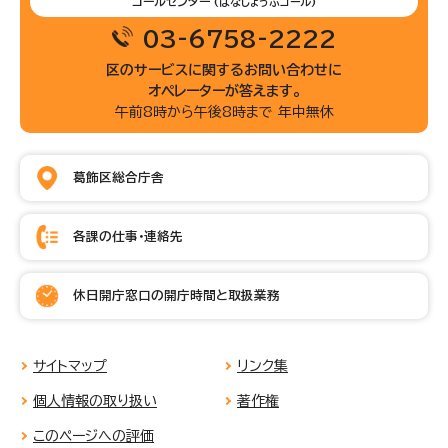
コールセンター
(はなしょうぶコール)
03-6758-2222
区のサービスに関するお問い合わせに
オペレーターが答えます。
午前8時から午後8時まで 年中無休
葛飾区総合庁舎
各課の仕事・連絡先
休日開庁窓口の開庁時間と取扱業務
サイトマップ
リンク集
個人情報の取り扱い
著作権
このページへの評価