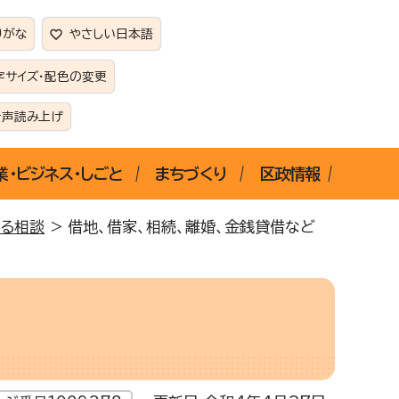
りがな
やさしい日本語
字サイズ・配色の変更
音声読み上げ
業・ビジネス・しごと
まちづくり
区政情報
る相談
> 借地、借家、相続、離婚、金銭貸借など