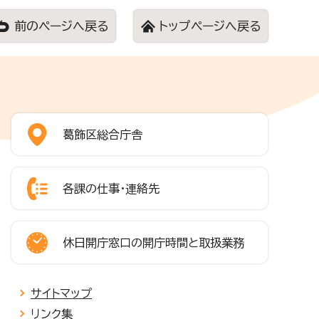
前のページへ戻る
トップページへ戻る
葛飾区総合庁舎
各課の仕事・連絡先
休日開庁窓口の開庁時間と取扱業務
サイトマップ
リンク集