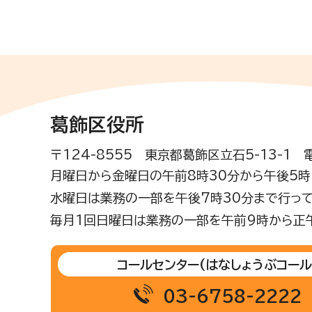
葛飾区役所
〒124-8555 東京都葛飾区立石5-13-1
月曜日から金曜日の午前8時30分から午後5時(
水曜日は業務の一部を午後7時30分まで行って
毎月1回日曜日は業務の一部を午前9時から正
コールセンター
(はなしょうぶコール
03-6758-2222