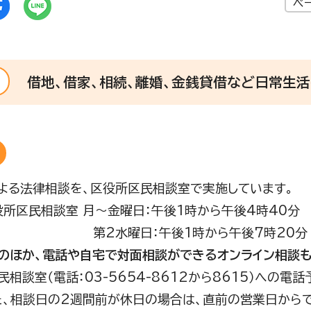
ペ
借地、借家、相続、離婚、金銭貸借など日常生
よる法律相談を、区役所区民相談室で実施しています。
役所区民相談室 月～金曜日：午後1時から午後4時40分
水曜日：午後1時から午後7時20分
のほか、電話や自宅で対面相談ができるオンライン相談も
区民相談室（電話：03-5654-8612から8615）への
た、相談日の2週間前が休日の場合は、直前の営業日からで