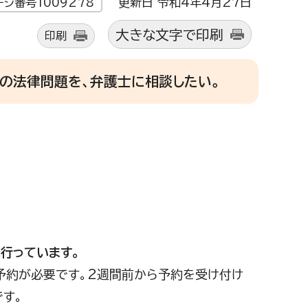
更新日 令和4年4月27日
ージ番号1009278
大きな文字で印刷
印刷
活の法律問題を、弁護士に相談したい。
行っています。
電話予約が必要です。2週間前から予約を受け付け
す。