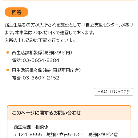
回答
路上生活者の方が入所される施設として、「自立支援センター」があり
ます。本事業は23区持回りで運営しております。
入所の申し込みは下記で行っています。
西生活課相談係（葛飾区役所内）
電話：03-5654-8284
東生活課相談係（福祉事務所東庁舎）
電話：03-3607-2152
FAQ-ID：5009
このページに関する
お問い合わせ
西生活課
相談係
〒124-8555 葛飾区立石5-13-1 葛飾区役所2階