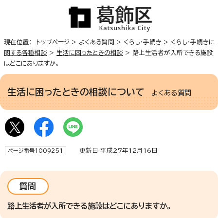
現在位置：
トップページ
>
よくある質問
>
くらし・手続き
>
くらし・手続きに
関する各種相談
>
生活に困ったときの相談
> 路上生活者が入所できる施設
はどこにありますか。
生活に困ったときの相談について
よくある質問
更新日 平成27年12月16日
ページ番号1009251
質問
路上生活者が入所できる施設はどこにありますか。