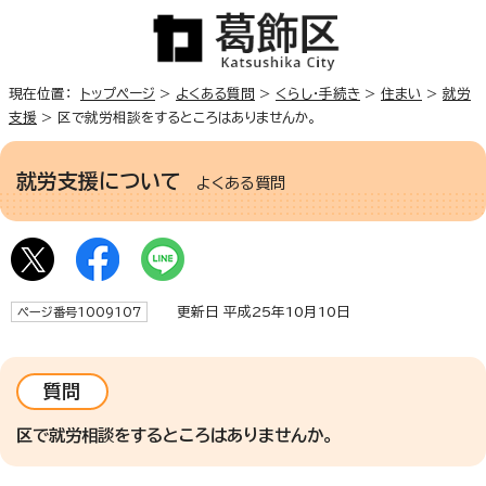
現在位置：
トップページ
>
よくある質問
>
くらし・手続き
>
住まい
>
就労
支援
> 区で就労相談をするところはありませんか。
就労支援について
よくある質問
更新日 平成25年10月10日
ページ番号1009107
質問
区で就労相談をするところはありませんか。