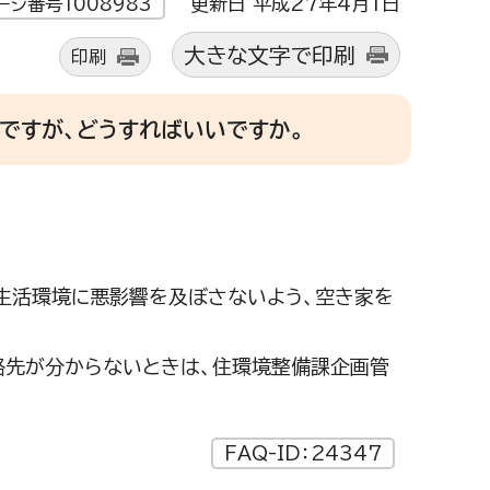
更新日 平成27年4月1日
ージ番号1008983
大きな文字で印刷
印刷
ですが、どうすればいいですか。
の生活環境に悪影響を及ぼさないよう、空き家を
絡先が分からないときは、住環境整備課企画管
FAQ-ID：24347