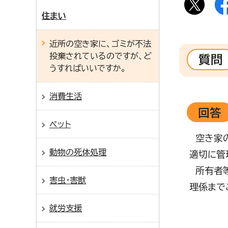
住まい
近所の空き家に、ゴミが不法
投棄されているのですが、ど
質問
うすればいいですか。
消費生活
回答
ペット
空き家の
動物の死体処理
適切に管
所有者等
害虫・害獣
理係まで
就労支援