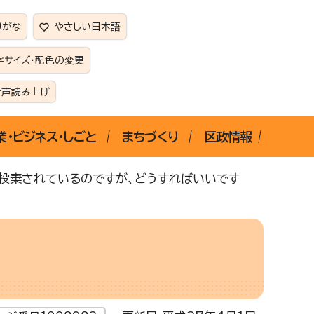
りがな
やさしい日本語
字サイズ・配色の変更
音声読み上げ
業・ビジネス・しごと
まちづくり
区政情報
法投棄されているのですが、どうすればいいです