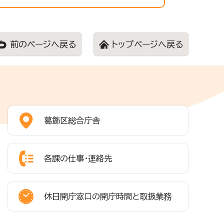
前のページへ戻る
トップページへ戻る
葛飾区総合庁舎
各課の仕事・連絡先
休日開庁窓口の開庁時間と取扱業務