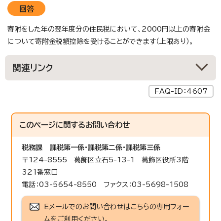
回答
寄附をした年の翌年度分の住民税において、2000円以上の寄附金
について寄附金税額控除を受けることができます（上限あり）。
関連リンク
FAQ-ID：4607
このページに関する
お問い合わせ
税務課
課税第一係・課税第二係・課税第三係
〒124-8555 葛飾区立石5-13-1 葛飾区役所3階
321番窓口
電話：03-5654-8550 ファクス：03-5698-1508
Eメールでのお問い合わせはこちらの専用フォー
ムをご利用ください。