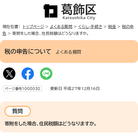
現在位置：
トップページ
>
よくある質問
>
くらし・手続き
>
税金
>
税の申
告
> 寄附をした場合、住民税額はどうなりますか。
税の申告について
よくある質問
更新日 平成27年12月16日
ページ番号1008038
質問
寄附をした場合、住民税額はどうなりますか。