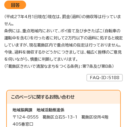
回答
（平成27年4月1日現在）現在は、罰金（過料）の徴収等は行っていま
せん。
条例には、重点地域内において、ポイ捨て及び歩きたばこ（自転車の
運転中を含む）を行った者に対して2万円以下の過料に処すると規定
していますが、現在葛飾区内で重点地域の指定は行っておりません。
今後、過料を徴収するかどうかにつきましては、幅広く皆様のご意見
を伺いながら、慎重に判断してまいります。
（「葛飾区きれいで清潔なまちをつくる条例」：第7条及び第8条）
FAQ-ID：5188
このページに関する
お問い合わせ
地域振興課
地域活動推進係
〒124-8555 葛飾区立石5-13-1 葛飾区役所4階
405番窓口