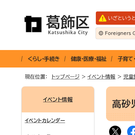
いざという
Foreigners 
くらし・手続き
健康・医療・福祉
子育て
現在位置：
トップページ
>
イベント情報
>
児童
イベント情報
高砂
イベントカレンダー