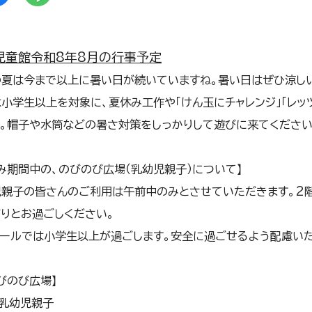
児童館令和8年8月の行事予定
の夏は今まで以上に暑い日が続いていますね。暑い日はぜひ涼し
小学生以上を対象に、夏休み工作や「けん玉にチャレンジ」「レッ
。帽子や水筒などの暑さ対策をしっかりして遊びに来てください
み期間中の、のびのび広場（乳幼児親子）について】
児親子の皆さんのご利用は午前中のみとさせていただきます。2
りとお過ごしください。
ホールでは小学生以上が過ごします。安全に過ごせるよう配慮いた
びのび広場】
 乳幼児親子