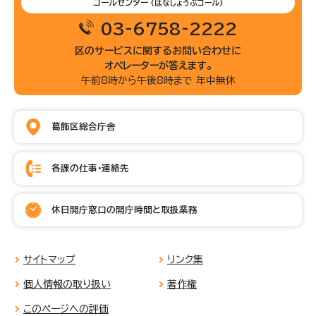
コールセンター
(はなしょうぶコール)
03-6758-2222
区のサービスに関するお問い合わせに
オペレーターが答えます。
午前8時から午後8時まで 年中無休
葛飾区総合庁舎
各課の仕事・連絡先
休日開庁窓口の開庁時間と取扱業務
サイトマップ
リンク集
個人情報の取り扱い
著作権
このページへの評価