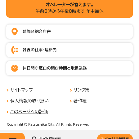
オペレーターが答えます。
午前8時から午後8時まで 年中無休
葛飾区総合庁舎
各課の仕事・連絡先
休日開庁窓口の開庁時間と取扱業務
サイトマップ
リンク集
個人情報の取り扱い
著作権
このページへの評価
Copyright © Katsushika City, All Rights Reserved.
サイト内検索
ページ番号検索