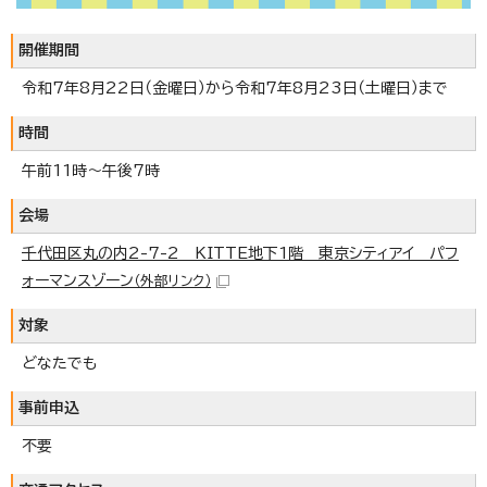
開催期間
令和7年8月22日（金曜日）から令和7年8月23日（土曜日）まで
時間
午前11時～午後7時
会場
千代田区丸の内2-7-2 KITTE地下1階 東京シティアイ パフ
ォーマンスゾーン
（外部リンク）
対象
どなたでも
事前申込
不要