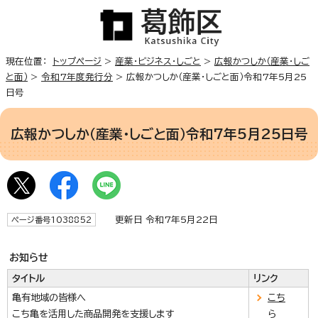
現在位置：
トップページ
>
産業・ビジネス・しごと
>
広報かつしか（産業・しご
と面）
>
令和7年度発行分
> 広報かつしか（産業・しごと面）令和7年5月25
日号
広報かつしか（産業・しごと面）令和7年5月25日号
更新日 令和7年5月22日
ページ番号1038852
お知らせ
タイトル
リンク
亀有地域の皆様へ
こち
こち亀を活用した商品開発を支援します
ら