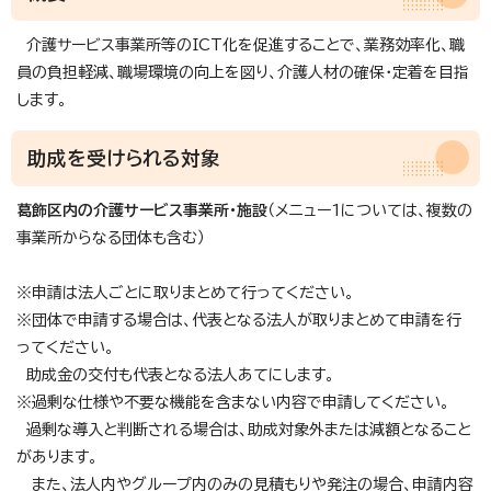
介護サービス事業所等のICT化を促進することで、業務効率化、職
員の負担軽減、職場環境の向上を図り、介護人材の確保・定着を目指
します。
助成を受けられる対象
葛飾区内の介護サービス事業所・施設
（メニュー1については、複数の
事業所からなる団体も含む）
※申請は法人ごとに取りまとめて行ってください。
※団体で申請する場合は、代表となる法人が取りまとめて申請を行
ってください。
助成金の交付も代表となる法人あてにします。
※過剰な仕様や不要な機能を含まない内容で申請してください。
過剰な導入と判断される場合は、助成対象外または減額となること
があります。
また、法人内やグループ内のみの見積もりや発注の場合、申請内容