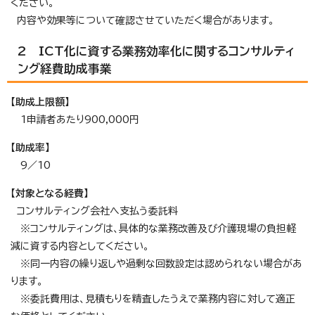
ください。
内容や効果等について確認させていただく場合があります。
2 ICT化に資する業務効率化に関するコンサルティ
ング経費助成事業
【助成上限額】
1申請者あたり900,000円
【助成率】
9／10
【対象となる経費】
コンサルティング会社へ支払う委託料
※コンサルティングは、具体的な業務改善及び介護現場の負担軽
減に資する内容としてください。
※同一内容の繰り返しや過剰な回数設定は認められない場合があ
ります。
※委託費用は、見積もりを精査したうえで業務内容に対して適正