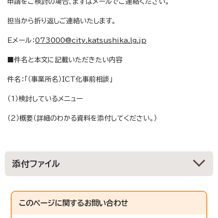
申請をご検討の場合、まずはメールでご連絡ください。
担当から折り返しご連絡いたします。
Eメール：
073000@city.katsushika.lg.jp
■件名と本文に記載いただきたい内容
件名：「（事業所名）ICT化事前相談」
（1）検討しているメニュー
（2）概要（詳細のわかる資料を添付してください。）
添付ファイル
このページに関する
お問い合わせ