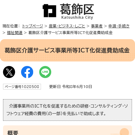
現在位置：
トップページ
>
産業・ビジネス・しごと
>
事業者
>
申請・手続き
>
福祉関連
> 葛飾区介護サービス事業所等ICT化促進費助成金
葛飾区介護サービス事業所等ICT化促進費助成金
更新日 令和8年6月10日
ページ番号1028508
介護事業所のICT化を促進するための研修・コンサルティング・ソ
フトウェア経費の費用（の一部）を先払いで助成します。
概要