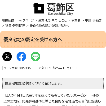
現在位置：
トップページ
>
産業・ビジネス・しごと
>
事業者
>
申請・手続き
>
建築・建設関連
> 優良宅地の認定を受ける方へ
優良宅地の認定を受ける方へ
更新日 平成27年12月16日
ページ番号1005336
優良宅地認定申請について紹介します。
個人が1月1日現在5年を超えて所有していた500平方メートル以
上の土地を、開発許可基準に準じた良好な宅地造成を目的に譲渡し