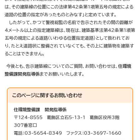
は、その建築線の位置にこの法律第42条第1項第五号の規定による
道路の位置の指定があったものとみなす」と定めています。
したがって、かつて警視総監の名前で告示されたその間の距離が
4メートル以上の指定建築線は、現在は、建築基準法第42条第1項第
五号の規定による道路（いわゆる位置指定道路）として扱われてお
り、たとえ道路状に整備されていなくても、その上に建築物を建築す
ることはできません。
今後とも、告示建築線についてのご質問、お問い合わせは、
住環境
整備課開発指導係
までお願いいたします。
このページに関する
お問い合わせ
住環境整備課
開発指導係
〒124-8555 葛飾区立石5-13-1 葛飾区役所3階
307番窓口
電話：03-5654-8349 ファクス：03-3697-1660