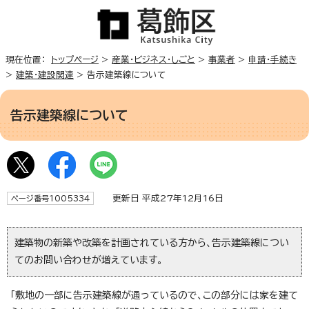
現在位置：
トップページ
>
産業・ビジネス・しごと
>
事業者
>
申請・手続き
>
建築・建設関連
> 告示建築線について
告示建築線について
更新日 平成27年12月16日
ページ番号1005334
建築物の新築や改築を計画されている方から、告示建築線につい
てのお問い合わせが増えています。
「敷地の一部に告示建築線が通っているので、この部分には家を建て