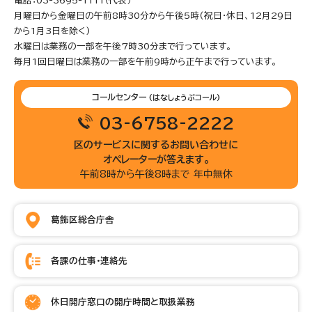
電話：03-3695-1111（代表）
月曜日から金曜日の午前8時30分から午後5時(祝日・休日、12月29日
から1月3日を除く)
水曜日は業務の一部を午後7時30分まで行っています。
毎月1回日曜日は業務の一部を午前9時から正午まで行っています。
コールセンター
(はなしょうぶコール)
03-6758-2222
区のサービスに関するお問い合わせに
オペレーターが答えます。
午前8時から午後8時まで 年中無休
葛飾区総合庁舎
各課の仕事・連絡先
休日開庁窓口の開庁時間と取扱業務