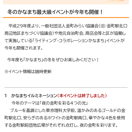
冬のかなまち最大級イベントが今年も開催！
平成29年度より、一般社団法人金町みらい協議会（旧：金町駅北口
周辺地区まちづくり協議会）や地元自治町会、商店会等と区が協働し
て実施している「ライティング・コラボレーションかなまち」イベントが
今年も開催されます。
今年度も「かなまち」の冬をぜひお楽しみください！
※イベント情報は随時更新
1 かなまちイルミネーション
（本イベントは終了しました）
今年のテーマは「夜の金町を彩る4つの光」
ブルーを基調とした東京理科大学前、温かみのあるゴールドの金
町駅北口、安らぎのあるホワイトの金町駅南口、華やかな4色を使用
する金町駅前団地広場がそれぞれ点灯し、夜の金町を彩ります。