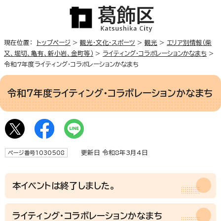
現在位置：
トップページ
>
観光・文化・スポーツ
>
観光
>
エリア別情報（柴
又、堀切、亀有、新小岩、金町等）
>
ライティング・コラボレーションかなまち
>
令和7年度ライティング・コラボレーションかなまち
令和7年度ライティング・コラボレーションかなまち
更新日 令和8年3月4日
ページ番号1030508
本イベントは終了しました。
ライティング・コラボレーションかなまち