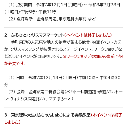
（1） 点灯期間 令和7年12月1日（月曜日）～ 令和8年2月28日
（土曜日）午後5時～午後11時
（2） 点灯場所 金町駅周辺、東京理科大学前 など
2 ふるさと・クリスマスマーケット
（本イベントは終了しました）
金町周辺の人気店や地方の物産が集まる飲食・物販イベントのほ
か、クリスマスソングが披露されるステージイベント、ワークショップな
ど楽しいイベントが目白押しです。
※ワークショップ参加のみ事前予約
が必要です。
（1） 日時 令和7年12月13日（土曜日）午前10時～午後4時30
分
（2） 会場 金町駅南口特設会場（ベルトーレ前道路・歩道/ベルトー
レ・ヴィナシス間道路/カナマチぷらっと）
3 東京理科大生（坊ちゃんLab.）による実験教室
（本イベントは終了
しました）