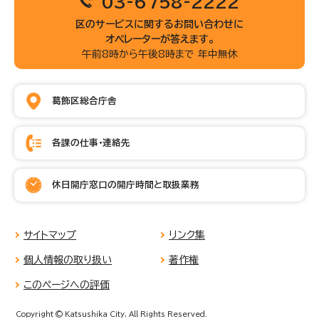
03-6758-2222
区のサービスに関するお問い合わせに
オペレーターが答えます。
午前8時から午後8時まで 年中無休
葛飾区総合庁舎
各課の仕事・連絡先
休日開庁窓口の開庁時間と取扱業務
サイトマップ
リンク集
個人情報の取り扱い
著作権
このページへの評価
Copyright © Katsushika City, All Rights Reserved.