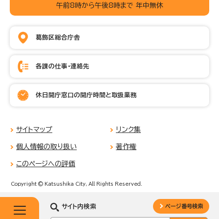
午前8時から午後8時まで 年中無休
葛飾区総合庁舎
各課の仕事・連絡先
休日開庁窓口の開庁時間と取扱業務
サイトマップ
リンク集
個人情報の取り扱い
著作権
このページへの評価
Copyright © Katsushika City, All Rights Reserved.
サイト内検索
ページ番号検索