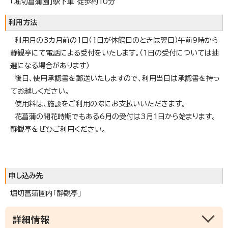
「堀切菖蒲園」駅下車 徒歩約10分
利用方法
利用月の3カ月前の1日（1日が休館日のときは翌日）午前9時から
静観亭にて電話による受付をいたします。（1日の受付については抽
選になる場合があります）
後日、使用承認書を郵送いたしますので、利用当日は承認書を持っ
てお越しください。
使用料は、施設をご利用の際にお支払いいただきます。
花菖蒲の開花時期でもある6月の受付は3月1日から始まります。
静観亭をぜひご利用ください。
申し込み先
堀切菖蒲園内「静観亭」
詳細情報