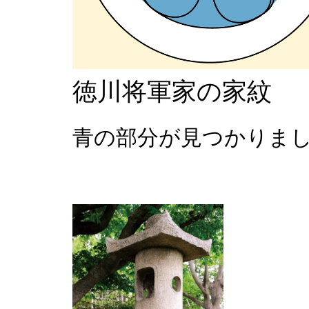
徳川将軍家の家紋
青の部分が見つかりま