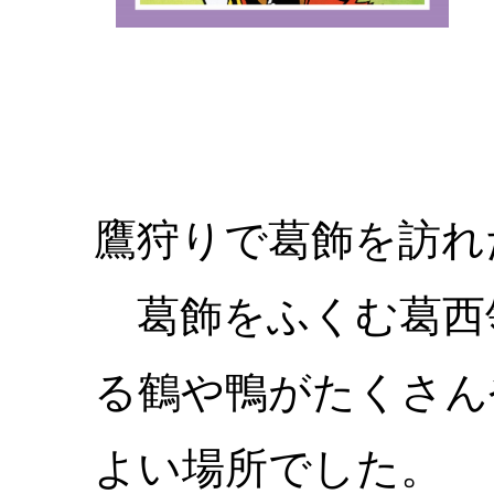
鷹狩りで葛飾を訪れ
葛飾をふくむ葛西
る鶴や鴨がたくさん
よい場所でした。