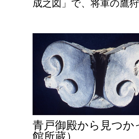
成之図」で、将軍の鷹
青戸御殿から見つか
館所蔵）