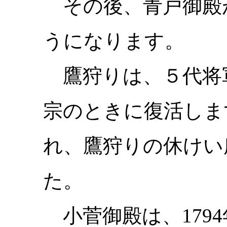
その後、青戸御殿
うになります。
鷹狩りは、５代将
宗のときに復活しま
れ、鷹狩りの休けい
た。
小菅御殿は、179