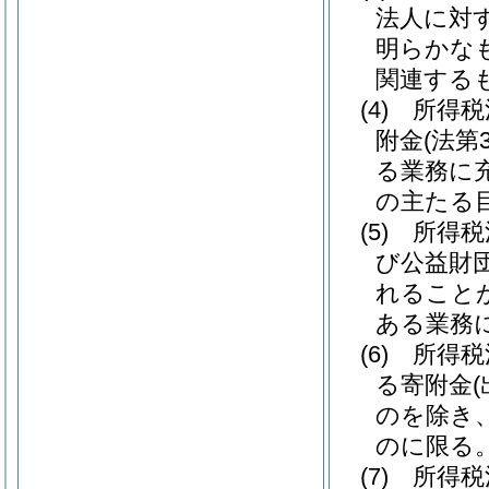
法人に対
明らかな
関連する
(4)
所得税
附金
(法第
る業務に
の主たる
(5)
所得税
び公益財
れること
ある業務
(6)
所得税
る寄附金
のを除き
のに限る。
(7)
所得税