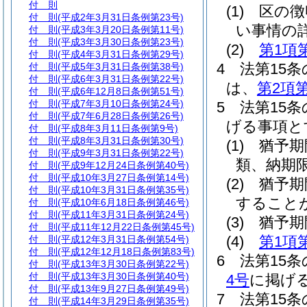
付 則
(1)
区の徴
付 則
(平成2年3月31日条例第23号)
い事情の
付 則
(平成3年3月20日条例第11号)
付 則
(平成3年3月30日条例第23号)
(2)
第1項
付 則
(平成4年3月31日条例第29号)
4
法第15
付 則
(平成5年3月31日条例第38号)
付 則
(平成6年3月31日条例第22号)
は、
第2項
付 則
(平成6年12月8日条例第51号)
付 則
(平成7年3月10日条例第24号)
5
法第15
付 則
(平成7年6月28日条例第26号)
げる事項と
付 則
(平成8年3月11日条例第9号)
付 則
(平成8年3月31日条例第30号)
(1)
猶予期
付 則
(平成9年3月31日条例第22号)
類、納期
付 則
(平成9年12月24日条例第40号)
付 則
(平成10年3月27日条例第14号)
(2)
猶予期
付 則
(平成10年3月31日条例第35号)
すること
付 則
(平成10年6月18日条例第46号)
付 則
(平成11年3月31日条例第24号)
(3)
猶予期
付 則
(平成11年12月22日条例第45号)
(4)
第1項
付 則
(平成12年3月31日条例第54号)
付 則
(平成12年12月18日条例第83号)
6
法第15
付 則
(平成13年3月30日条例第22号)
付 則
(平成13年3月30日条例第40号)
4号
に掲げ
付 則
(平成13年9月27日条例第49号)
7
法第15
付 則
(平成14年3月29日条例第35号)