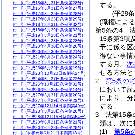
付 則
(平成15年3月31日条例第28号)
する。
付 則
(平成16年3月31日条例第27号)
(平28
付 則
(平成17年3月29日条例第28号)
付 則
(平成17年6月23日条例第29号)
(職権によ
付 則
(平成18年3月31日条例第32号)
第5条の4
付 則
(平成18年6月29日条例第33号)
付 則
(平成19年3月28日条例第21号)
15条第3
付 則
(平成19年6月28日条例第28号)
予に係る区
付 則
(平成20年4月30日条例第20号)
付 則
(平成20年6月30日条例第21号)
得ない事情
付 則
(平成21年6月24日条例第24号)
付 則
(平成22年3月31日条例第19号)
する月。
次
付 則
(平成23年6月29日条例第19号)
せる方法と
付 則
(平成23年10月20日条例第24号)
付 則
(平成24年6月27日条例第22号)
2
第5条の2
付 則
(平成25年10月2日条例第32号)
において読
付 則
(平成26年6月25日条例第14号)
付 則
(平成27年3月31日条例第26号)
により、分
付 則
(平成27年6月29日条例第29号)
する。
付 則
(平成27年12月14日条例第49号)
付 則
(平成28年3月28日条例第20号)
3
法第15
付 則
(平成28年12月15日条例第54号)
類は、次に
付 則
(平成29年6月21日条例第21号)
付 則
(平成30年6月28日条例第28号)
(1)
第5条
付 則
(令和元年6月21日条例第18号)