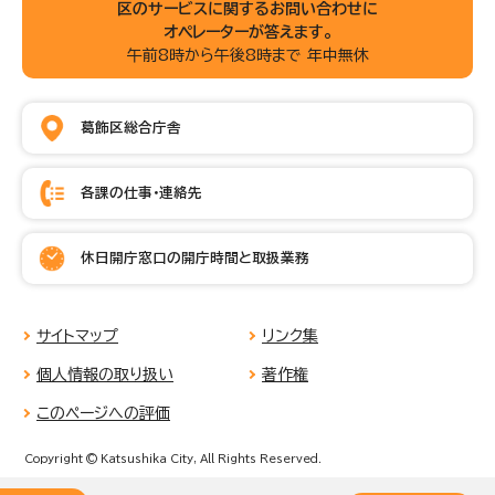
区のサービスに関するお問い合わせに
オペレーターが答えます。
午前8時から午後8時まで 年中無休
葛飾区総合庁舎
各課の仕事・連絡先
休日開庁窓口の開庁時間と取扱業務
サイトマップ
リンク集
個人情報の取り扱い
著作権
このページへの評価
Copyright © Katsushika City, All Rights Reserved.