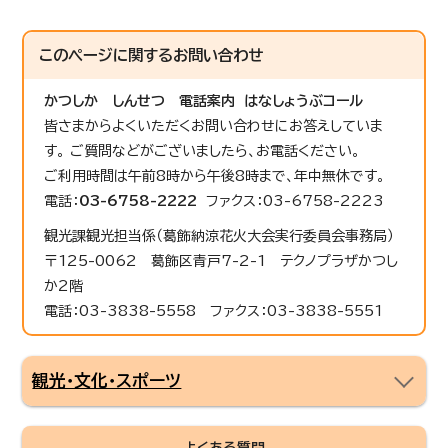
このページに関する
お問い合わせ
かつしか しんせつ 電話案内 はなしょうぶコール
皆さまからよくいただくお問い合わせにお答えしていま
す。 ご質問などがございましたら、お電話ください。
ご利用時間は午前8時から午後8時まで、年中無休です。
電話：
03-6758-2222
ファクス：03-6758-2223
観光課観光担当係（葛飾納涼花火大会実行委員会事務局）
〒125-0062 葛飾区青戸7-2-1 テクノプラザかつし
か2階
電話：03-3838-5558 ファクス：03-3838-5551
観光・文化・スポーツ
よくある質問