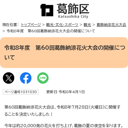
現在位置：
トップページ
>
観光・文化・スポーツ
>
観光
>
葛飾納涼花火大会
> 令和8年度 第60回葛飾納涼花火大会の開催について
令和8年度 第60回葛飾納涼花火大会の開催につ
いて
更新日 令和8年4月1日
ページ番号1031830
第60回葛飾納涼花火大会は、令和8年7月28日（火曜日）に開催す
ることを決定いたしました！
今年は約20,000発の花火を打ち上げ、葛飾の夏の夜空を彩ります。