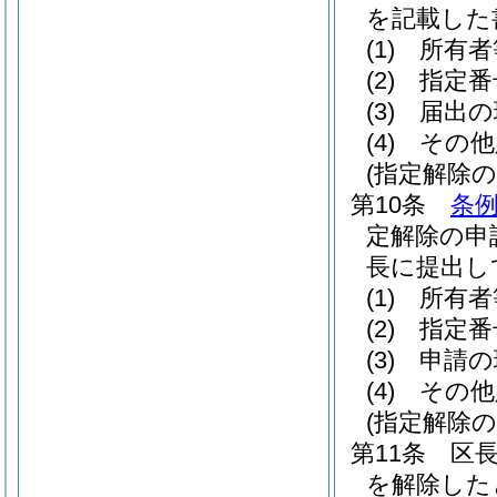
を記載した
(1)
所有者
(2)
指定番
(3)
届出の
(4)
その他
(指定解除の
第10条
条例
定解除の申
長に提出し
(1)
所有者
(2)
指定番
(3)
申請の
(4)
その他
(指定解除の
第11条
区
を解除した