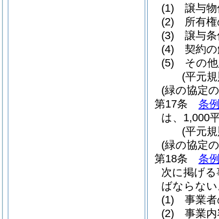
(1)
譲与物
(2)
所有権
(3)
譲与条
(4)
契約の
(5)
その他
(平元規
(緑の協定の
第17条
条例
は、1,00
(平元規
(緑の協定の
第18条
条例
次に掲げる
ばならない
(1)
事業者
(2)
事業内