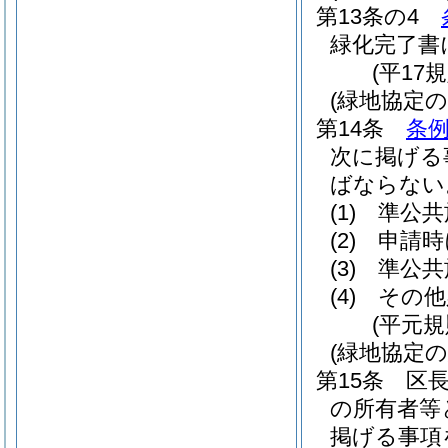
第13条の4
緑化完了書
(平17
(緑地協定の
第14条
条例
次に掲げる
ばならない
(1)
準公共
(2)
申請時
(3)
準公共
(4)
その他
(平元規
(緑地協定の
第15条
区
の所有者等
掲げる事項