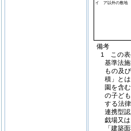
イ ア以外の敷地
備考
1 この表
基準法施
もの及び
積」とは
園を含む
の子ども
する法律
連携型認
戯場又は
「建築面