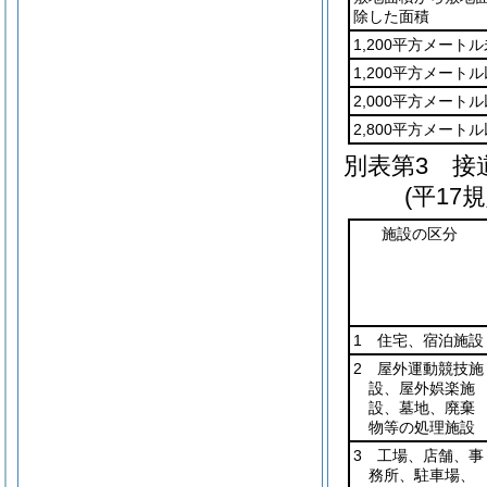
除した面積
1,200平方メート
1,200平方メート
2,000平方メート
2,800平方メート
別表第3
接道
(平17
施設の区分
1 住宅、宿泊施設
2 屋外運動競技施
設、屋外娯楽施
設、墓地、廃棄
物等の処理施設
3 工場、店舗、事
務所、駐車場、