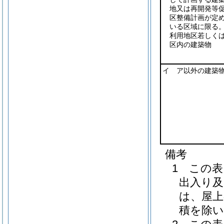
地又は再開発等
区整備計画が定
いる区域に限る。
利用地区若しく
区内の建築物
イ ア以外の建築
備考
1 この
出入り及
は、屋上
積を除