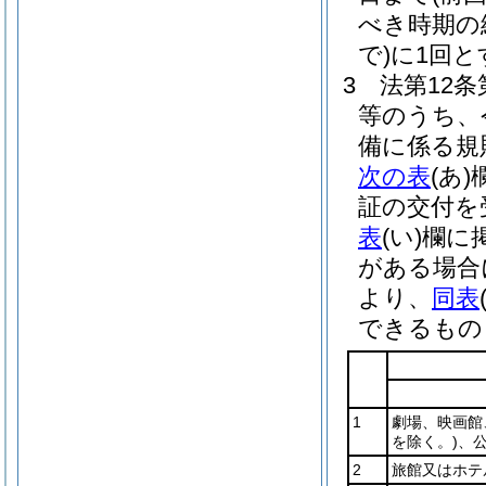
べき時期の
で)
に1回と
3
法第12
等のうち、
備に係る規
次の表
(あ)
証の交付を
表
(い)
欄に
がある場合
より、
同表
できるもの
1
劇場、映画館
を除く。)
、
2
旅館又はホテ