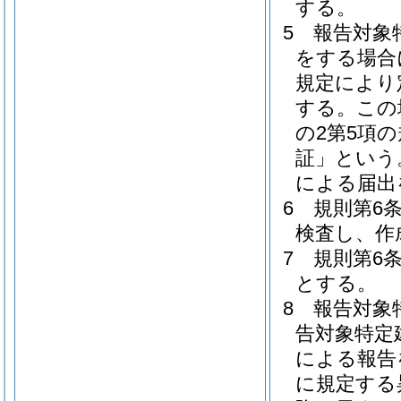
する。
5
報告対象
をする場合
規定により
する。
この
の2第5項
証」という
による届出
6
規則第6
検査し、作
7
規則第6
とする。
8
報告対象
告対象特定
による報告
に規定する