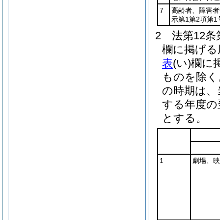
7
高齢者、障害者
示第1第2項第
2
法第12
欄に掲げる
表
(い)
欄に
ものを除く
の時期は、
する年度の
とする。
1
劇場、映