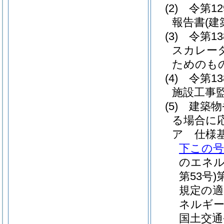
(2)
令第1
報告書
(
(3)
令第1
スカレー
ためのもの
(4)
令第1
施設工事
(5)
建築物
る場合に
ア
仕様
下この号
のエネル
第53号)
規定の適
ネルギー
国土交通