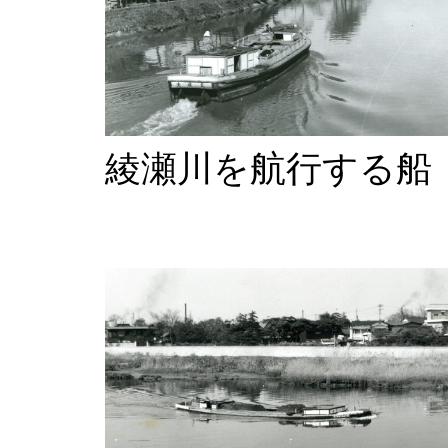
綾瀬川を航行する船（