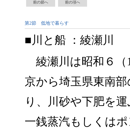
前の節へ
前の項へ
第2節 低地で暮らす
■川と船 ：綾瀬川
綾瀬川は昭和６（1
京から埼玉県東南部
り、川砂や下肥を運
一銭蒸汽もしくはポ