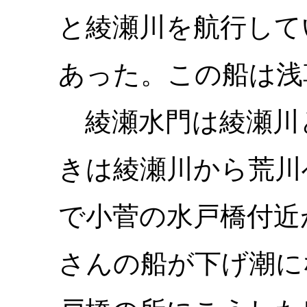
と綾瀬川を航行して
あった。この船は浅
綾瀬水門は綾瀬川
きは綾瀬川から荒川
で小菅の水戸橋付近
さんの船が下げ潮に