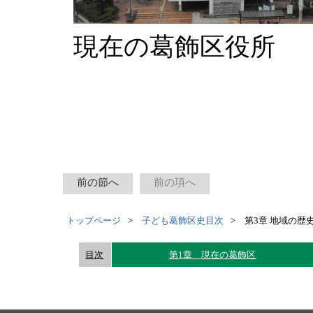
現在の葛飾区役所
前の節へ
前の項へ
トップページ
子ども葛飾区史目次
第3章 地域の歴
目次
第1章 現在の葛飾区