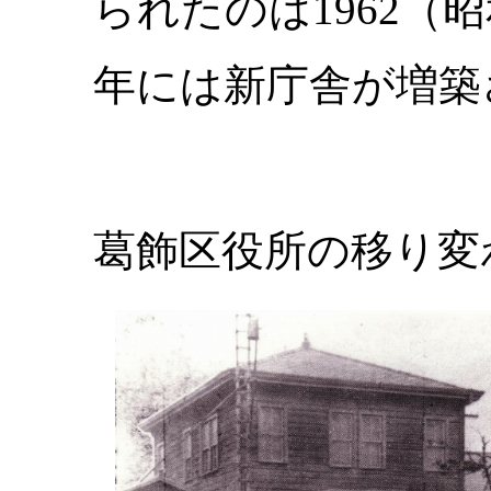
られたのは1962（昭
年には新庁舎が増築
葛飾区役所の移り変