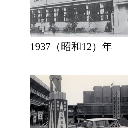
1937（昭和12）年