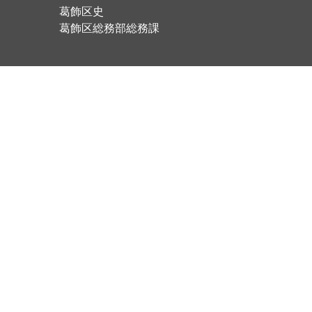
葛飾区史
葛飾区総務部総務課