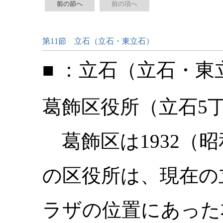
前の節へ
前の項へ
第11節 立石（立石・東立石）
■ ：立石（立石・東
葛飾区役所（立石
葛飾区は1932（
の区役所は、現在の
ラザの位置にあった