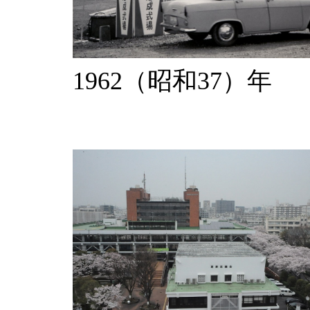
1962（昭和37）年