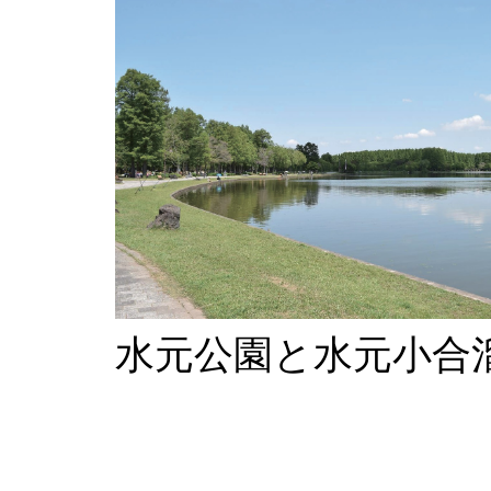
水元公園と水元小合