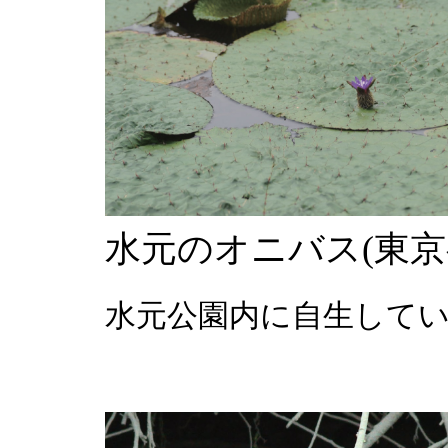
水元のオニバス(東
水元公園内に自生して