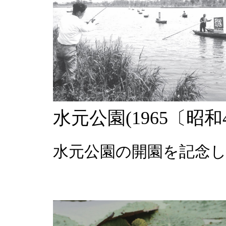
水元公園(1965〔昭和
水元公園の開園を記念