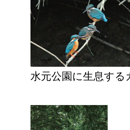
水元公園に生息する