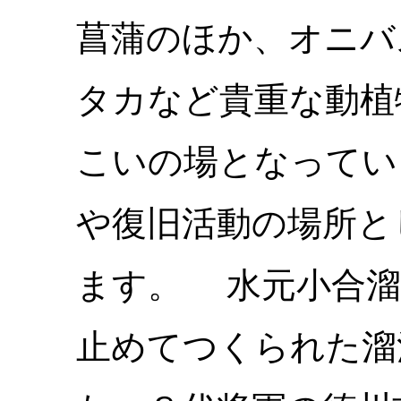
菖蒲のほか、オニバ
タカなど貴重な動植
こいの場となってい
や復旧活動の場所と
ます。 水元小合溜
止めてつくられた溜