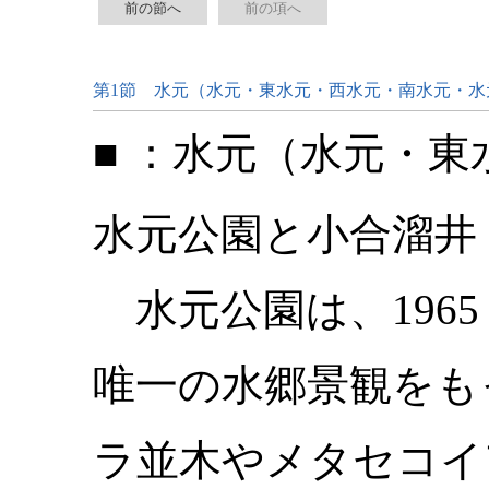
前の節へ
前の項へ
第1節 水元（水元・東水元・西水元・南水元・水
■ ：水元（水元・
水元公園と小合溜
水元公園は、196
唯一の水郷景観をも
ラ並木やメタセコイ