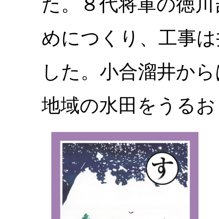
た。８代将軍の徳川
めにつくり、工事は
した。小合溜井から
地域の水田をうるお