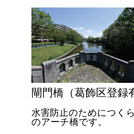
閘門橋（葛飾区登録
水害防止のためにつく
のアーチ橋です。